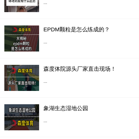
...
EPDM颗粒是怎么练成的？
...
森度体院源头厂家直击现场！
...
象湖生态湿地公园
...