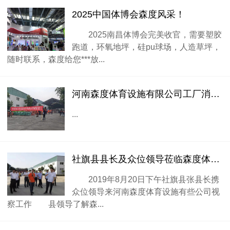
2025中国体博会森度风采！
2025南昌体博会完美收官，需要塑胶
跑道，环氧地坪，硅pu球场，人造草坪，
随时联系，森度给您***放...
河南森度体育设施有限公司工厂消防演习
...
社旗县县长及众位领导莅临森度体育工厂视察
2019年8月20日下午社旗县张县长携
众位领导来河南森度体育设施有些公司视
察工作 县领导了解森...